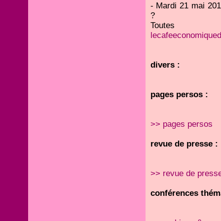
- Mardi 21 mai 2013
?
Toute
lecafeeconomiqued
divers :
pages persos :
>> pages persos
revue de presse :
>> revue de press
conférences théma