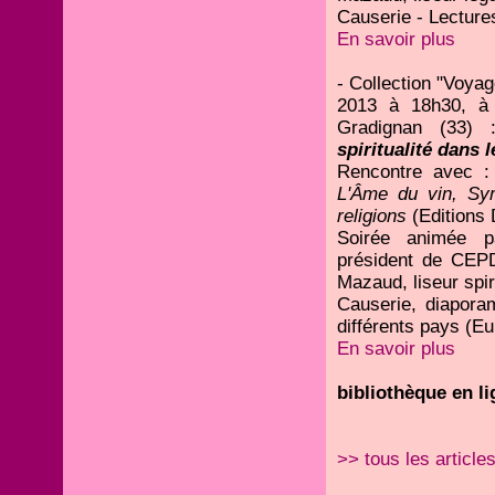
Causerie - Lectures
En savoir plus
- Collection "Voyag
2013 à 18h30, à 
Gradignan (33)
spiritualité dans l
Rencontre avec :
L'Âme du vin, Symb
religions
(Editions 
Soirée animée p
président de CEPD
Mazaud, liseur spi
Causerie, diapora
différents pays (E
En savoir plus
bibliothèque en li
>> tous les article