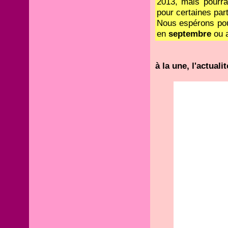
2013, mais pourra
pour certaines part
Nous espérons pouv
en
septembre
ou a
à la une, l'actua