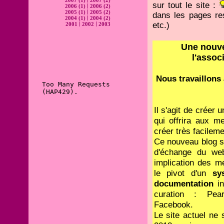
2007 (1)
2007 (2)
sur tout le site :
|
2006 (1)
2006 (2)
|
2005 (1)
2005 (2)
dans les pages ress
|
2004 (1)
2004 (2)
|
|
etc.)
2001
2002
2003
Une nouve
l'assoc
Nous travaillons 
Il s'agit de créer 
qui offrira aux 
créer très facilem
Ce nouveau blog se
d'échange du we
implication des me
le pivot d'un
sy
documentation
in
curation : Pearl
Facebook.
Le site actuel ne 