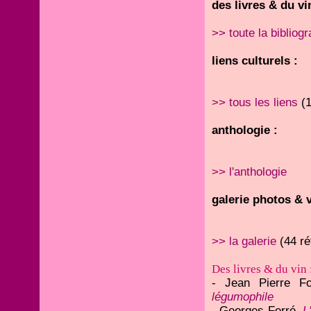
des livres & du vi
>> toute la bibliogr
liens culturels :
>> tous les liens
(
anthologie :
>> l'anthologie
galerie photos & v
>> la galerie
(44 ré
Des livres & du vin 
- Jean Pierre Fo
légumophile
- Georges Ferré,
L