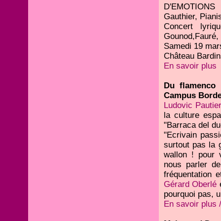
D'EMOTIONS a
Gauthier, Pianis
Concert lyriq
Gounod,Fauré, 
Samedi 19 mars
Château Bardin
En savoir plus
Du flamenco 
Campus Bord
Ludovic Pautie
la culture espa
"Barraca del du
"Ecrivain pass
surtout pas la g
wallon ! pour 
nous parler de
fréquentation 
Gérard Oberlé
pourquoi pas, u
En savoir plus 