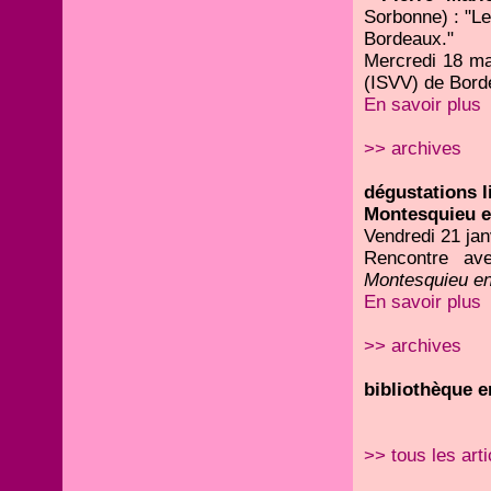
Sorbonne) : "L
Bordeaux."
Mercredi 18 mai
(ISVV) de Bord
En savoir plus
>> archives
dégustations li
Montesquieu e
Vendredi 21 jan
Rencontre av
Montesquieu en
En savoir plus
>> archives
bibliothèque en
>> tous les arti