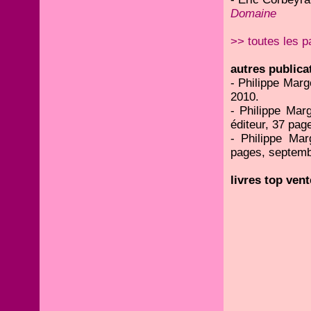
Domaine
>> toutes les p
autres publica
- Philippe Marg
2010.
- Philippe Mar
éditeur, 37 pag
- Philippe Ma
pages, septemb
livres top vent