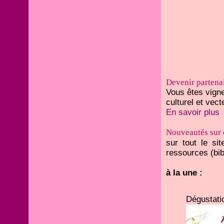
Devenir partenai
Vous êtes vigne
culturel et vect
En savoir plus
Nouveautés sur 
sur tout le si
ressources (bibl
à la une :
Dégustatio