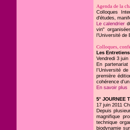
Agenda de la ch
Colloques Inte
d'études, manife
Le calendrier
du
vin" organisé
l'Université de
Colloques, confé
Les Entretiens
Vendredi 3 juin
En partenariat
l’Université d
première éditio
cohérence d’un t
En savoir plus
5° JOURNEE T
17 juin 2011 C
Depuis plusieur
magnifique pro
technique orga
biodynamie sur