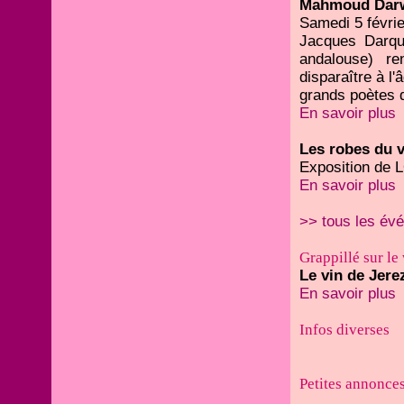
Mahmoud Darwic
Samedi 5 févrie
Jacques Darque
andalouse) r
disparaître à l
grands poètes 
En savoir plus
Les robes du v
Exposition de L
En savoir plus
>> tous les év
Grappillé sur le
Le vin de Jere
En savoir plus
Infos diverses
Petites annonce