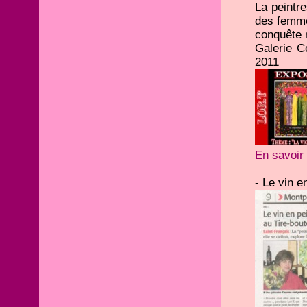
La peintr
des femme
conquête r
Galerie C
2011
En savoir 
- Le vin e