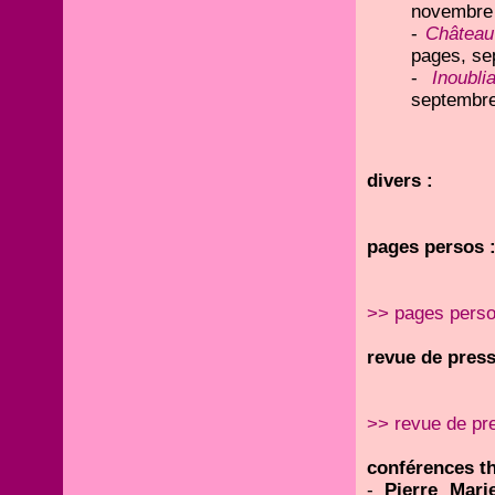
novembre 
-
Château
pages, se
-
Inoubl
septembre
divers :
pages persos 
>> pages pers
revue de press
>> revue de pr
conférences t
-
Pierre Mari