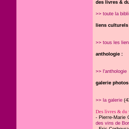
des livres & du
>> toute la bibl
liens culturels
>> tous les lie
anthologie :
>> l'anthologie
galerie photos
>> la galerie
(4
Des livres & du 
- Pierre-Marie
des vins de Bo
- Eric Corbeyra