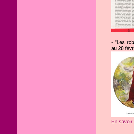
- "Les rob
au 28 févr
En savoir 