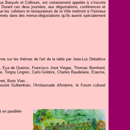
rus Banyuls et Collioure, est certainement appelée à s’inscrire
... Durant ces deux journées, aux dégustations, conférences et
 les cafetiers et restaurateurs de la Ville mettront à l’honneur
es mets dans des menus-dégustations qu’ils auront spécialement
nne sur les thèmes de l'art de la table par Jean-Luc Debattice
, Eça de Queiroz, Francisco José Viegas, Thomas Bernhard,
, Torgny Lingren, Carlo Goldoni, Charles Baudelaire, Erasme,
t, Boris Vian...
alouste Gulbenkian, l'Ambassade d'Andorre, le Forum culturel
 en parallèle