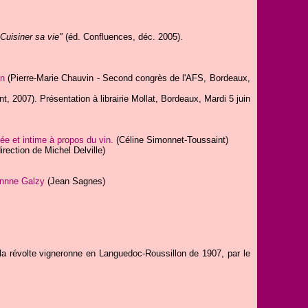
Cuisiner sa vie"
(éd. Confluences, déc. 2005).
on
(Pierre-Marie Chauvin - Second congrès de l'AFS, Bordeaux,
t, 2007). Présentation à librairie Mollat, Bordeaux, Mardi 5 juin
ée et intime à propos du vin.
(Céline Simonnet-Toussaint)
rection de Michel Delville)
annne Galzy
(Jean Sagnes)
la révolte vigneronne en Languedoc-Roussillon de 1907, par le