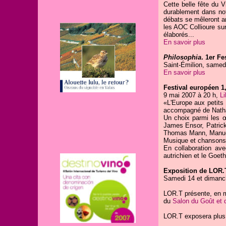
Cette belle fête du V
durablement dans notr
débats se mêleront an
les AOC Collioure sur
élaborés...
En savoir plus
Philosophia
. 1er F
Saint-Émilion, samed
En savoir plus
Festival européen 1,
9 mai 2007 à 20 h,
Li
«L'Europe aux petits 
accompagné de Nathal
Un choix parmi les 
James Ensor, Patrick
Thomas Mann, Manuel
Musique et chansons 
En collaboration ave
autrichien et le Goethe
Exposition de LOR.
Samedi 14 et dimanch
LOR.T présente, en
du
Salon du Goût et 
LOR.T exposera plus d