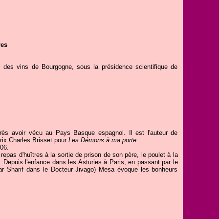
res
el des vins de Bourgogne, sous la présidence scientifique de
près avoir vécu au Pays Basque espagnol. Il est l'auteur de
rix Charles Brisset pour
Les Démons à ma porte
.
006.
 repas d'huîtres à la sortie de prison de son père, le poulet à la
 Depuis l'enfance dans les Asturies à Paris, en passant par le
mar Sharif dans le Docteur Jivago) Mesa évoque les bonheurs