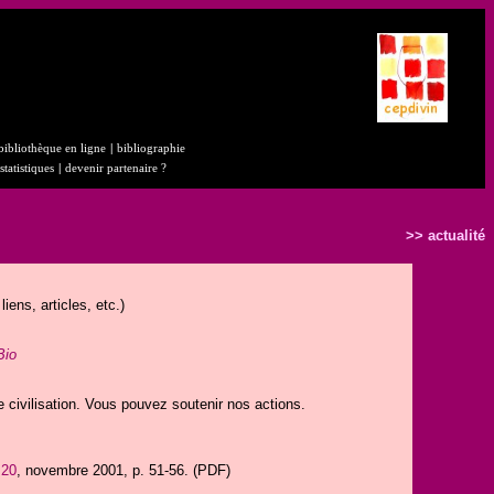
bibliothèque en ligne
|
bibliographie
statistiques
|
devenir partenaire ?
>> actualité
iens, articles, etc.)
Bio
 civilisation. Vous pouvez soutenir nos actions.
 20
, novembre 2001, p. 51-56. (PDF)