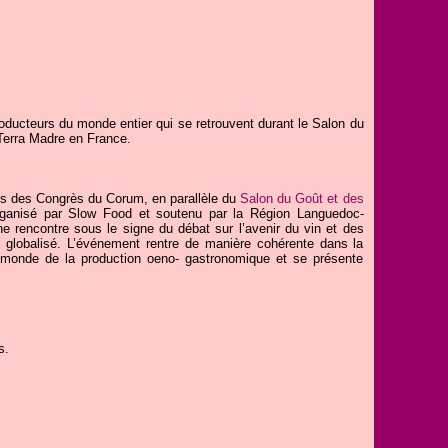
oducteurs du monde entier qui se retrouvent durant le Salon du
 Terra Madre en France.
ais des Congrès du Corum, en parallèle du
Salon du Goût et des
rganisé par Slow Food et soutenu par la Région Languedoc-
ne rencontre sous le signe du débat sur l’avenir du vin et des
 globalisé. L’événement rentre de manière cohérente dans la
 du monde de la production oeno- gastronomique et se présente
s.