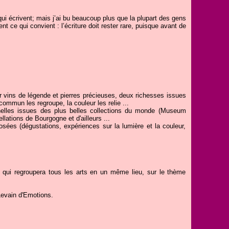
ui écrivent; mais j’ai bu beaucoup plus que la plupart des gens
nt ce qui convient : l’écriture doit rester rare, puisque avant de
ur vins de légende et pierres précieuses, deux richesses issues
ommun les regroupe, la couleur les relie ...
nnelles issues des plus belles collections du monde (Museum
llations de Bourgogne et d'ailleurs ...
ées (dégustations, expériences sur la lumière et la couleur,
 qui regroupera tous les arts en un même lieu, sur le thème
Levain d'Emotions.