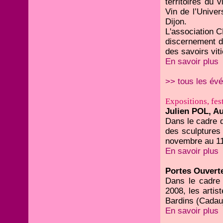
territoires du 
Vin de l’Unive
Dijon.
L'association C
discernement d
des savoirs viti
En savoir plus
>> tous les év
Expositions, fest
Julien POL, Au 
Dans le cadre d
des sculptures 
novembre au 1
En savoir plus
Portes Ouvert
Dans le cadre
2008, les arti
Bardins (Cadau
En savoir plus