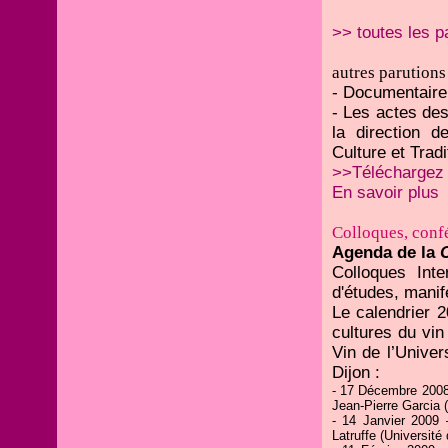
>> toutes les p
autres parutions 
- Documentair
- Les actes de
la direction 
Culture et Trad
>>Téléchargez
En savoir plus
Colloques, confé
Agenda de la
C
Colloques Inte
d'études, manife
Le calendrier 2
cultures du vi
Vin de l’Unive
Dijon :
- 17 Décembre 2008 –
Jean-Pierre Garcia 
- 14 Janvier 2009 
Latruffe (Université