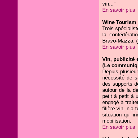
vin..."
En savoir plus
Wine Tourism i
Trois spécialis
la confédérati
Bravo-Mazza. 
En savoir plus
Vin, publicité
(Le communiqu
Depuis plusieurs
nécessité de so
des supports de 
autour de la d
petit à petit à
engagé à traite
filière vin, n’a
situation qui i
mobilisation.
En savoir plus