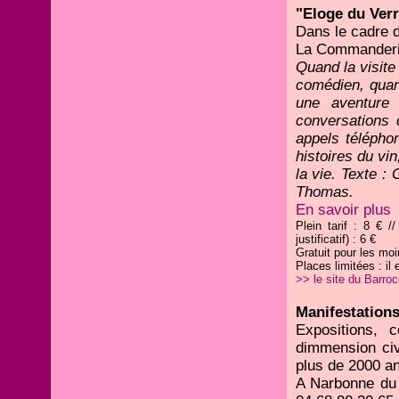
"Eloge du Verr
Dans le cadre 
La Commanderie
Quand la visite
comédien, quand
une aventure 
conversations 
appels téléphon
histoires du vi
la vie. Texte :
Thomas.
En savoir plus
Plein tarif : 8 € /
justificatif) : 6 €
Gratuit pour les mo
Places limitées : il
>> le site du Barro
Manifestations
Expositions, c
dimmension civ
plus de 2000 an
A Narbonne du