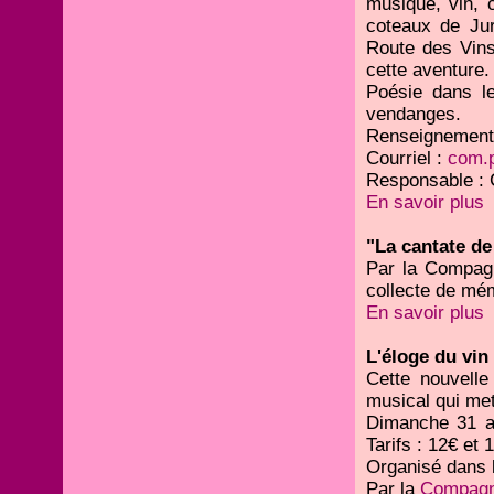
musique, vin, c
coteaux de Jur
Route des Vins
cette aventure.
Poésie dans l
vendanges.
Renseignements
Courriel :
com.p
Responsable : 
En savoir plus
"La cantate de
Par la Compagn
collecte de mém
En savoir plus
L'éloge du vin
Cette nouvelle
musical qui met 
Dimanche 31 ao
Tarifs : 12€ et 
Organisé dans 
Par la
Compagn