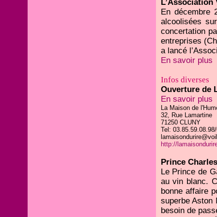
L’Association 
En décembre 200
alcoolisées su
concertation pa
entreprises (Ch
a lancé l’Assoc
En savoir plus
Infos diverses
Ouverture de L
En savoir plus
La Maison de l'Humo
32, Rue Lamartine
71250 CLUNY
Tel: 03.85.59.08.98
lamaisondurire@voil
http://lamaisondurir
Prince Charles 
Le Prince de Ga
au vin blanc. C
bonne affaire p
superbe Aston 
besoin de passe