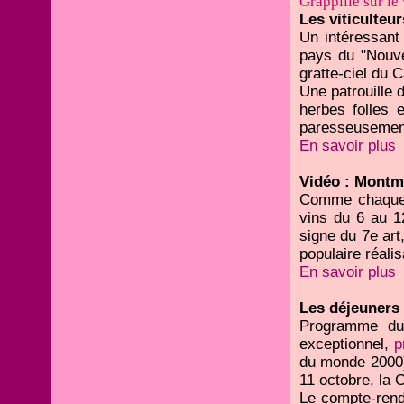
Grappillé sur le
Les viticulteur
Un intéressant 
pays du "Nouve
gratte-ciel du 
Une patrouille 
herbes folles 
paresseusement 
En savoir plus
Vidéo : Montm
Comme chaque 
vins du 6 au 1
signe du 7e art
populaire réalis
En savoir plus
Les déjeuners
Programme du
exceptionnel,
p
du monde 2000) 
11 octobre, la C
Le compte-rendu