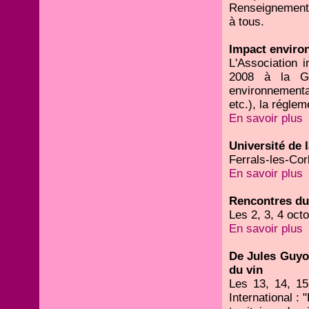
Renseignements
à tous.
Impact enviro
L'Association 
2008 à la Gra
environnementa
etc.), la réglem
En savoir plus
Université de l
Ferrals-les-Cor
En savoir plus
Rencontres du 
Les 2, 3, 4 oc
En savoir plus
De Jules Guyot
du vin
Les 13, 14, 15
International :