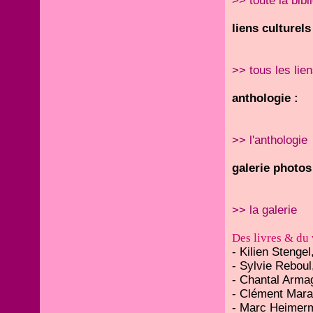
>> toute la bibl
liens culturels
>> tous les lie
anthologie :
>> l'anthologie
galerie photos
>> la galerie
Des livres & du 
- Kilien Stengel
- Sylvie Reboul
- Chantal Arma
- Clément Mar
- Marc Heimer