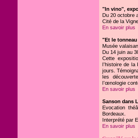
"In vino", exp
Du 20 octobre 
Cité de la Vign
En savoir plus
"Et le tonneau 
Musée valaisan 
Du 14 juin au 
Cette expositi
l’histoire de la
jours. Témoign
les découvertes
l’œnologie con
En savoir plus
Sanson dans L
Evocation thé
Bordeaux.
Interprété par 
En savoir plus