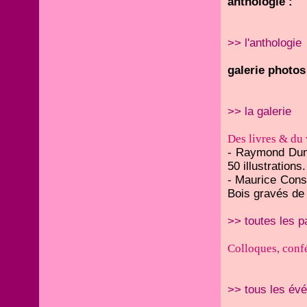
anthologie :
>> l'anthologie
galerie photos
>> la galerie
Des livres & du 
- Raymond Du
50 illustrations
- Maurice Cons
Bois gravés de
>> toutes les p
Colloques, confé
>> tous les év