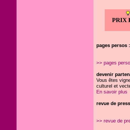
PRIX 
pages persos 
>> pages pers
devenir parten
Vous êtes vigne
culturel et vect
En savoir plus
revue de press
>> revue de pr