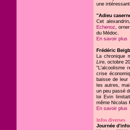
une intéressan
"Adieu caserne
Cet alexandrin
Echenoz
, orne
du Médoc.
En savoir plus
Frédéric Beigb
La chronique m
Lire
, octobre 2
"L'alcoolisme r
crise économiq
baisse de leur
les autres, mai
un peu passé de
loi Evin limitai
même Nicolas Re
En savoir plus
Infos diverses
Journée d'info