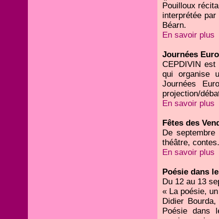
Pouilloux récit
interprétée pa
Béarn.
En savoir plus
Journées Euro
CEPDIVIN est p
qui organise u
Journées Euro
projection/débat
En savoir plus
Fêtes des Ven
De septembre à
théâtre, contes.
En savoir plus
Poésie dans le
Du 12 au 13 se
« La poésie, un
Didier Bourda,
Poésie dans le