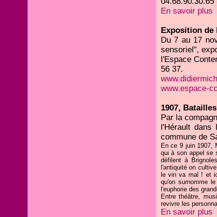
04.68.90.30.65
En savoir plus
Exposition de 
Du 7 au 17 nov
sensoriel", exp
l'Espace Conte
56 37.
www.didiermich
www.espace-co
1907, Batailles
Par la compagn
l'Hérault dans
commune de Sain
En ce 9 juin 1907, 
qui à son appel se 
défilent à Brignol
l'antiquité on culti
le vin va mal ! et 
qu'on surnomme le T
l'euphorie des gran
Entre théâtre, musi
revivre les personna
En savoir plus