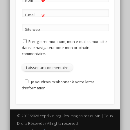
*
Nom
*
E-mail
Site web
Enregistrer mon nom, mon e-mail et mon site
dans le navigateur pour mon prochain
commentaire.
Je voudrais m'abonner à votre lettre
d'information
© 2013/2026 cepdivin.org - les imaginaires du vin | Tous
Droits Réservés / All rights reserved.