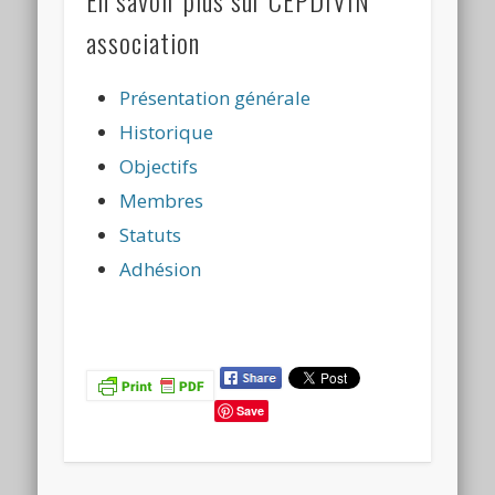
En savoir plus sur CEPDIVIN
association
Présentation générale
Historique
Objectifs
Membres
Statuts
Adhésion
Save