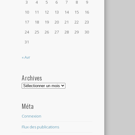
3
4
5
6
7
8
9
10
11
12
13
14
15
16
17
18
19
20
21
22
23
24
25
26
27
28
29
30
31
« Avr
Archives
Archives
Méta
Connexion
Flux des publications