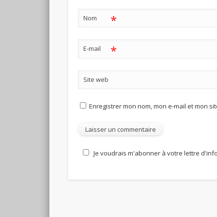
*
Nom
*
E-mail
Site web
Enregistrer mon nom, mon e-mail et mon si
Je voudrais m'abonner à votre lettre d'in