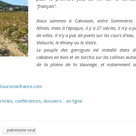
“français”.
Nous sommes à Calvisson, entre Sommières 
Nîmes, mais à l’époque, il y a 27 siècles, il n’y a p
de villes. Il n’y a pas de ponts sur les cours d’eau, 
Vidourle, le Rhony ou le Vistre.
Le peuple des garrigues est installé dans d
cabanes en bois et en torchis sur les collines auto
de la plaine de la Vaunage, et notamment s
ourisminfrance.com
articles, conférences, dossiers… en ligne
patrimoine rural