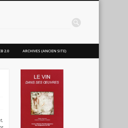
B 2.0
ARCHIVES (ANCIEN SITE)
t,
re