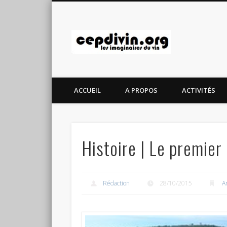
cepdivin.
ACCUEIL
A PROPOS
ACTIVITÉS
Histoire | Le premier
Rédaction
28/10/2015
Ar