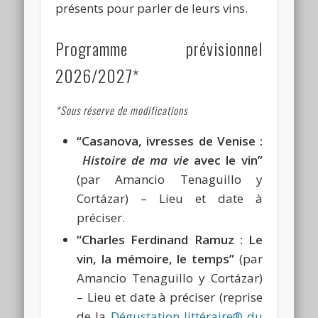
présents pour parler de leurs vins.
Programme prévisionnel
2026/2027*
*Sous réserve de modifications
“Casanova, ivresses de Venise :
Histoire de ma vie
avec le vin”
(par Amancio Tenaguillo y
Cortázar) – Lieu et date à
préciser.
“Charles Ferdinand Ramuz : Le
vin, la mémoire, le temps”
(par
Amancio Tenaguillo y Cortázar)
– Lieu et date à préciser (reprise
de la
Dégustation littéraire® du