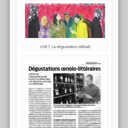
LOR.T, La dégustation (détail)