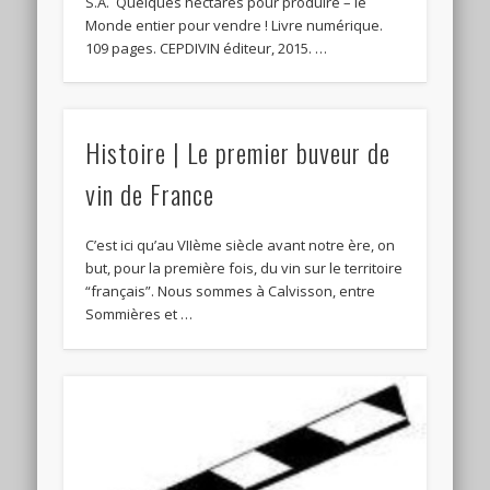
S.A. Quelques hectares pour produire – le
Monde entier pour vendre ! Livre numérique.
109 pages. CEPDIVIN éditeur, 2015. …
Histoire | Le premier buveur de
vin de France
C’est ici qu’au VIIème siècle avant notre ère, on
but, pour la première fois, du vin sur le territoire
“français”. Nous sommes à Calvisson, entre
Sommières et …