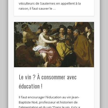
viticulteurs de Sauternes en appellent à la
raison, il faut sauver le …
Le vin ? À consommer avec
éducation !
Il faut encourager l’éducation au vin Jean-
Baptiste Noé, professeur et historien de
l’alimentation et du vin “Dans le vin, il n’y a …