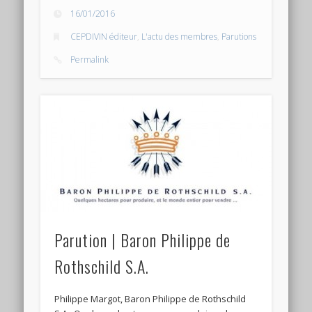
16/01/2016
CEPDIVIN éditeur
,
L'actu des membres
,
Parutions
Permalink
Parution | Baron Philippe de
Rothschild S.A.
Philippe Margot, Baron Philippe de Rothschild