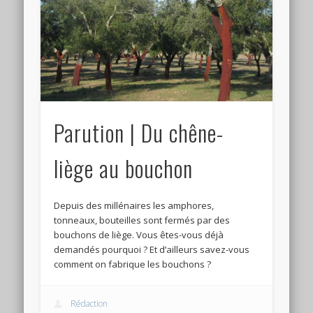
Connexion
Flux des publications
Flux des commentaires
Site de WordPress-FR
Parution | Du chêne-
liège au bouchon
Depuis des millénaires les amphores,
tonneaux, bouteilles sont fermés par des
bouchons de liège. Vous êtes-vous déjà
demandés pourquoi ? Et d’ailleurs savez-vous
comment on fabrique les bouchons ?
Rédaction