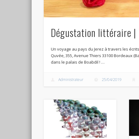
Dégustation littéraire 
Un voyage au pays du Jerez à travers les écrits
Quvée, 355, Avenue Thiers 33100 Bordeaux (Basti
dans le palais de Boabdil ! …
Administrateur
25/04/2019