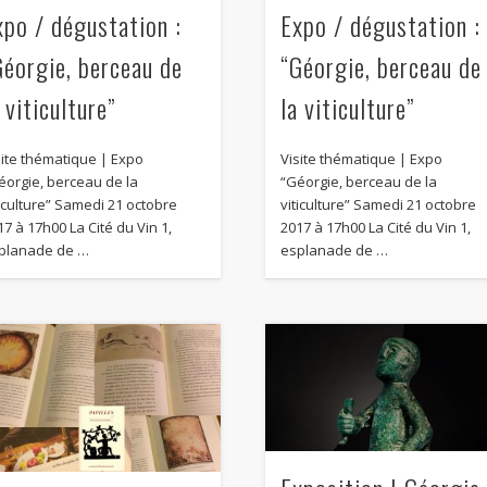
xpo / dégustation :
Expo / dégustation :
Géorgie, berceau de
“Géorgie, berceau de
 viticulture”
la viticulture”
site thématique | Expo
Visite thématique | Expo
éorgie, berceau de la
“Géorgie, berceau de la
ticulture” Samedi 21 octobre
viticulture” Samedi 21 octobre
17 à 17h00 La Cité du Vin 1,
2017 à 17h00 La Cité du Vin 1,
planade de …
esplanade de …