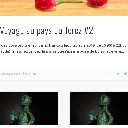
| Voyage au pays du Jerez #2
 des voyageurs et écrivains français Jeudi 25 avril 2019, de 20h00 à 22h00
de) “Imaginez un peu le plaisir que j’aurai à boire de bon vin de Jerez,
Dégustations littéraires
Permali