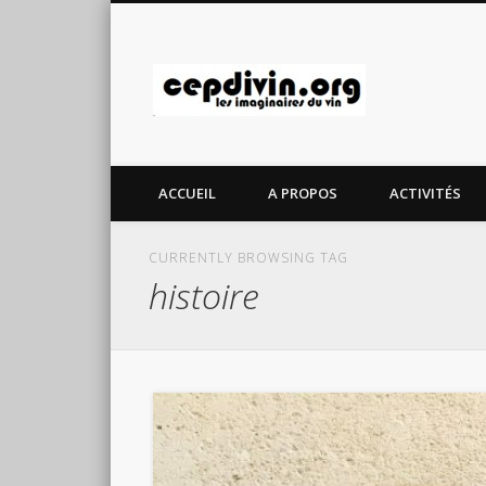
cepdivin.
ACCUEIL
A PROPOS
ACTIVITÉS
CURRENTLY BROWSING TAG
histoire