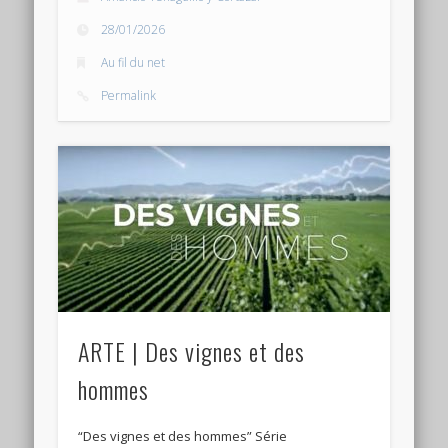
28/01/2026
Au fil du net
Permalink
ARTE | Des vignes et des
hommes
“Des vignes et des hommes” Série