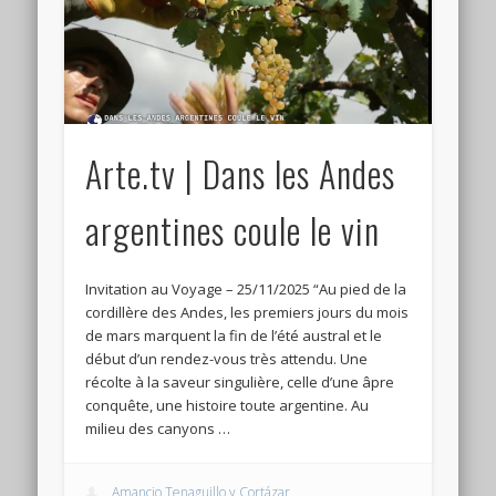
Connexion
Flux des publications
Flux des commentaires
Site de WordPress-FR
Arte.tv | Dans les Andes
argentines coule le vin
Invitation au Voyage – 25/11/2025 “Au pied de la
cordillère des Andes, les premiers jours du mois
de mars marquent la fin de l’été austral et le
début d’un rendez-vous très attendu. Une
récolte à la saveur singulière, celle d’une âpre
conquête, une histoire toute argentine. Au
milieu des canyons …
Amancio Tenaguillo y Cortázar