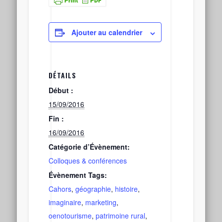
Ajouter au calendrier
DÉTAILS
Début :
15/09/2016
Fin :
16/09/2016
Catégorie d’Évènement:
Colloques & conférences
Évènement Tags:
Cahors
,
géographie
,
histoire
,
imaginaire
,
marketing
,
oenotourisme
,
patrimoine rural
,