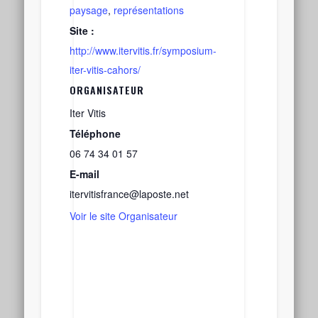
paysage
,
représentations
Site :
http://www.itervitis.fr/symposium-
iter-vitis-cahors/
ORGANISATEUR
Iter Vitis
Téléphone
06 74 34 01 57
E-mail
itervitisfrance@laposte.net
Voir le site Organisateur