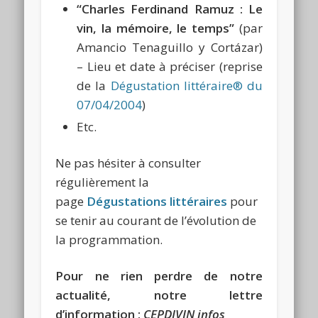
“Charles Ferdinand Ramuz : Le
vin, la mémoire, le temps”
(par
Amancio Tenaguillo y Cortázar)
– Lieu et date à préciser (reprise
de la
Dégustation littéraire® du
07/04/2004
)
Etc.
Ne pas hésiter à consulter
régulièrement la
page
Dégustations littéraires
pour
se tenir au courant de l’évolution de
la programmation.
Pour ne rien perdre de notre
actualité, notre lettre
d’information :
CEPDIVIN infos