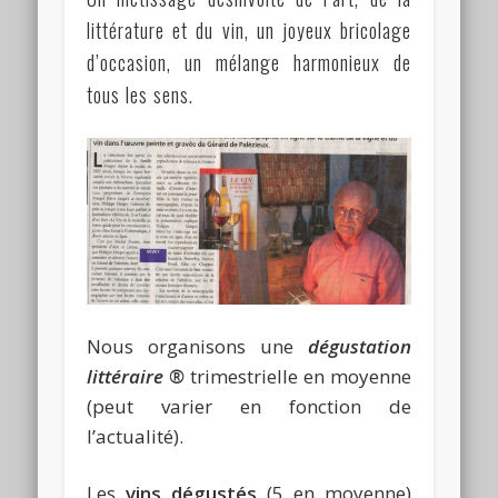
littérature et du vin, un joyeux bricolage
d’occasion, un mélange harmonieux de
tous les sens.
Nous organisons une
dégustation
littéraire ®
trimestrielle en moyenne
(peut varier en fonction de
l’actualité).
Les
vins dégustés
(5 en moyenne)