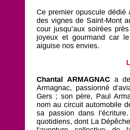
Ce premier opuscule dédié 
des vignes de Saint-Mont a
cour jusqu’aux soirées prè
joyeux et gourmand car le 
aiguise nos envies.
L
Chantal ARMAGNAC
a de 
Armagnac, passionné d'avia
Gers ; son père, Paul Arma
nom au circuit automobile d
sa passion dans l'écriture
quotidiens, dont La Dépêche 
l'aventure collective de