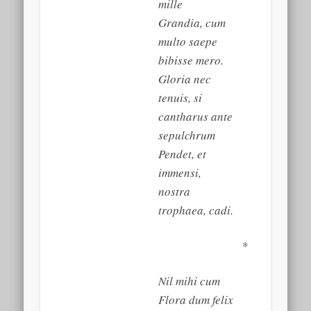
mille
Grandia, cum
multo saepe
bibisse mero.
Gloria nec
tenuis, si
cantharus ante
sepulchrum
Pendet, et
immensi,
nostra
trophaea, cadi.
*
Nil mihi cum
Flora dum felix