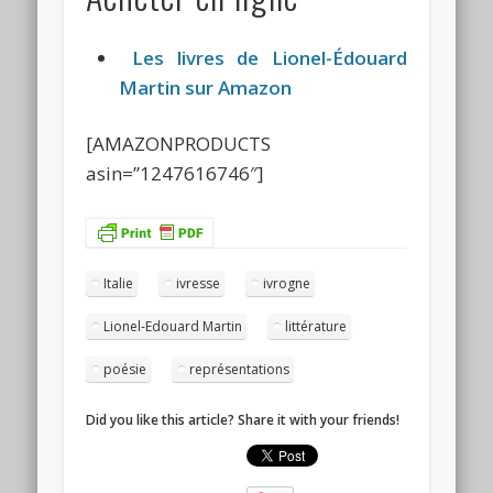
Les livres de Lionel-Édouard
Martin sur Amazon
[AMAZONPRODUCTS
asin=”1247616746″]
Italie
ivresse
ivrogne
Lionel-Edouard Martin
littérature
poésie
représentations
Did you like this article? Share it with your friends!