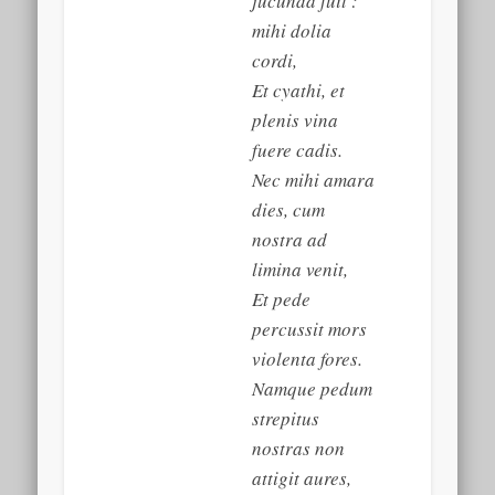
jucunda fuit :
mihi dolia
cordi,
Et cyathi, et
plenis vina
fuere cadis.
Nec mihi amara
dies, cum
nostra ad
limina venit,
Et pede
percussit mors
violenta fores.
Namque pedum
strepitus
nostras non
attigit aures,