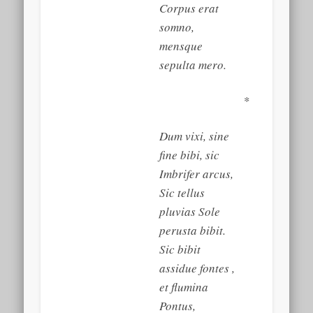
Corpus erat
somno,
mensque
sepulta mero.
*
Dum vixi, sine
fine bibi, sic
Imbrifer arcus,
Sic tellus
pluvias Sole
perusta bibit.
Sic bibit
assidue fontes ,
et flumina
Pontus,