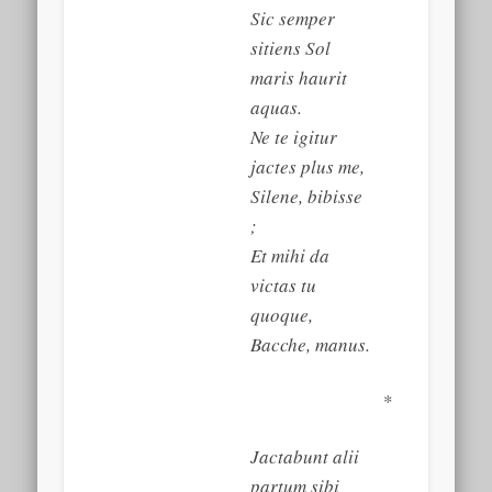
Sic semper
sitiens Sol
maris haurit
aquas.
Ne te igitur
jactes plus me,
Silene, bibisse
;
Et mihi da
victas tu
quoque,
Bacche, manus.
*
Jactabunt alii
partum sibi