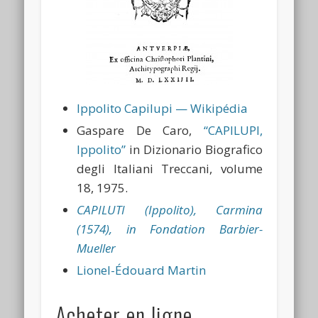
Ippolito Capilupi — Wikipédia
Gaspare De Caro,
“CAPILUPI,
Ippolito”
in Dizionario Biografico
degli Italiani Treccani, volume
18, 1975.
CAPILUTI (Ippolito), Carmina
(1574), in Fondation Barbier-
Mueller
Lionel-Édouard Martin
Acheter en ligne