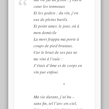
cœur les tonneaux
Et les godets ; du vin, j’en
eus de pleins barils.
Et point amer, le jour, où à
mon domicile
La mort frappa ma porte à
coups de pied brutaux.
Car le bruit de ses pas ne
me vint à l’ouïe :
J’étais d’âme et de corps en
vin pur enfoui.
*
Ma vie durant, j’ai bu –
sans fin, tel l’arc-en-ciel,