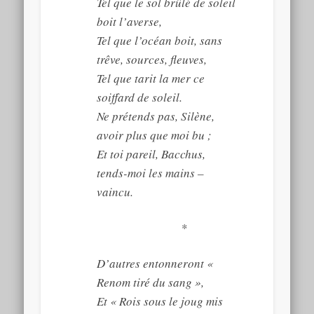
Tel que le sol brûlé de soleil
boit l’averse,
Tel que l’océan boit, sans
trêve, sources, fleuves,
Tel que tarit la mer ce
soiffard de soleil.
Ne prétends pas, Silène,
avoir plus que moi bu ;
Et toi pareil, Bacchus,
tends-moi les mains –
vaincu.
*
D’autres entonneront «
Renom tiré du sang »,
Et « Rois sous le joug mis