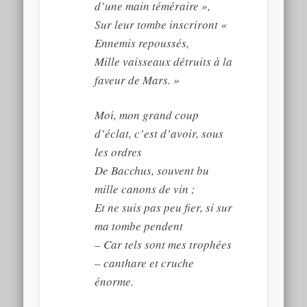
d’une main téméraire »,
Sur leur tombe inscriront «
Ennemis repoussés,
Mille vaisseaux détruits à la
faveur de Mars. »
Moi, mon grand coup
d’éclat, c’est d’avoir, sous
les ordres
De Bacchus, souvent bu
mille canons de vin ;
Et ne suis pas peu fier, si sur
ma tombe pendent
– Car tels sont mes trophées
– canthare et cruche
énorme.