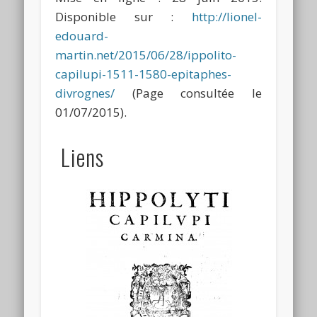
Disponible sur :
http://lionel-
edouard-
martin.net/2015/06/28/ippolito-
capilupi-1511-1580-epitaphes-
divrognes/
(Page consultée le
01/07/2015).
Liens