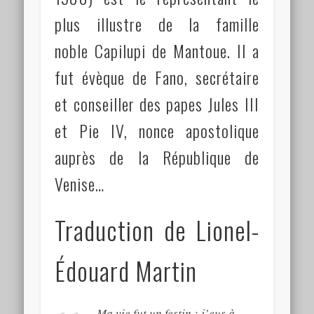
plus illustre de la famille
noble Capilupi de Mantoue. Il a
fut évèque de Fano, secrétaire
et conseiller des papes Jules III
et Pie IV, nonce apostolique
auprès de la République de
Venise…
Traduction de Lionel-
Édouard Martin
Ma vie fut un festin : j’eus à