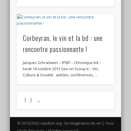
Corbeyran, le vin et la bd : une
rencontre passionnante !
Jacques Schraûwen – RTBF – Chronique bd –
lundi 14 octobre 2013 See on Scoop.it – Vin,
Culture & Société : articles, conférences, …
1
2
→
© 2013/2026 cepdivin.org - les imaginaires du vin | Tous
Droits Réservés / All rights reserved.