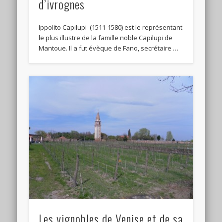
d’ivrognes
Ippolito Capilupi (1511-1580) est le représentant
le plus illustre de la famille noble Capilupi de
Mantoue. Il a fut évèque de Fano, secrétaire …
Les vignobles de Venise et de sa