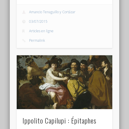
Amancio Tenaguillo y Cortázar
03/07/2015
Articles en ligne
Permalink
Ippolito Capilupi : Épitaphes