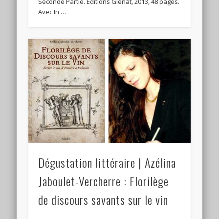
Seconde Partie. Editions Glénat, 2013, 48 pages.
Avec In …
Dégustation littéraire | Azélina
Jaboulet-Vercherre : Florilège
de discours savants sur le vin