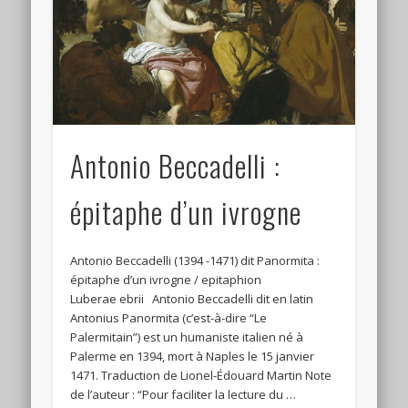
Connexion
Flux des publications
Flux des commentaires
Site de WordPress-FR
Antonio Beccadelli :
épitaphe d’un ivrogne
Antonio Beccadelli (1394 -1471) dit Panormita :
épitaphe d’un ivrogne / epitaphion
Luberae ebrii Antonio Beccadelli dit en latin
Antonius Panormita (c’est-à-dire “Le
Palermitain”) est un humaniste italien né à
Palerme en 1394, mort à Naples le 15 janvier
1471. Traduction de Lionel-Édouard Martin Note
de l’auteur : “Pour faciliter la lecture du …