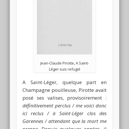
Jean-Claude Pirotte, A Saint-
Léger suis refugié
A Saint-Léger, quelque part en
Champagne pouilleuse, Pirotte avait
posé ses valises, provisoirement :
définitivement perclus / me voici donc
ici reclus / à Saint-Léger clos des
Garennes / attendant que la mort me
prenne
. Depuis quelques années, il