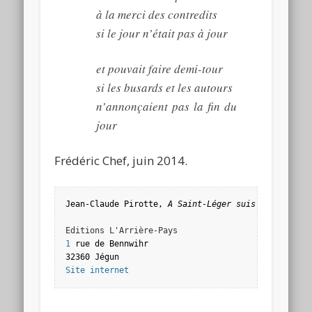
à la merci des contredits
si le jour n’était pas à jour
et pouvait faire demi-tour
si les busards et les autours
n’annonçaient pas la fin du
jour
Frédéric Chef, juin 2014.
Jean-Claude Pirotte, 
A Saint-Léger suis réfugié
1
 rue de Bennwihr

Site internet