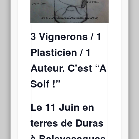
3 Vignerons / 1
Plasticien / 1
Auteur. C’est “A
Soif !”
Le 11 Juin en
terres de Duras
à Baleyssagues