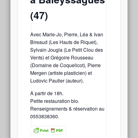
(47)
Avec Marie-Jo, Pierre, Léa & Ivan
Bireaud (Les Hauts de Riquet),
Sylvain Jougla (Le Petit Clou des
Vents) et Grégoire Rousseau
(Domaine de Coquelicot), Pierre
Mergen (artiste plasticien) et
Ludovic Pautier (auteur).
A partir de 18h.
Petite restauration bio.
Renseignements & réservation au
0553838360.