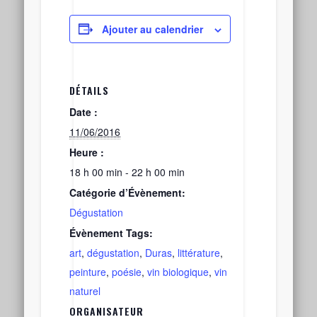
Ajouter au calendrier
DÉTAILS
Date :
11/06/2016
Heure :
18 h 00 min - 22 h 00 min
Catégorie d’Évènement:
Dégustation
Évènement Tags:
art
,
dégustation
,
Duras
,
littérature
,
peinture
,
poésie
,
vin biologique
,
vin
naturel
ORGANISATEUR