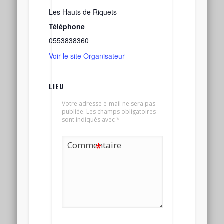
Les Hauts de Riquets
Téléphone
0553838360
Voir le site Organisateur
LIEU
Votre adresse e-mail ne sera pas
publiée.
Les champs obligatoires
sont indiqués avec
*
Commentaire
*