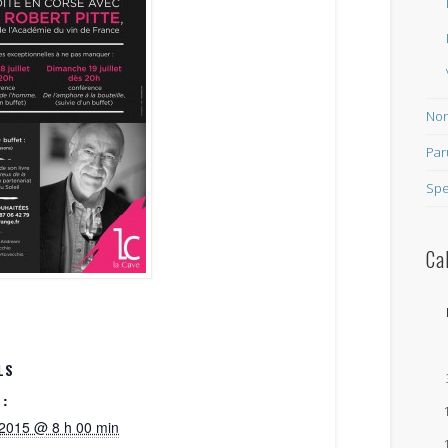
Non
Par
Spe
Ca
LS
 :
/2015 @ 8 h 00 min