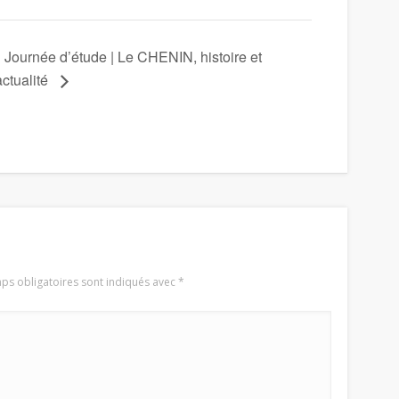
Journée d’étude | Le CHENIN, histoire et
actualité
ps obligatoires sont indiqués avec
*