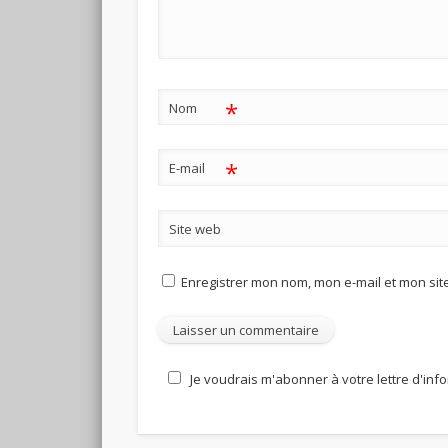
*
Nom
*
E-mail
Site web
Enregistrer mon nom, mon e-mail et mon si
Je voudrais m'abonner à votre lettre d'inf