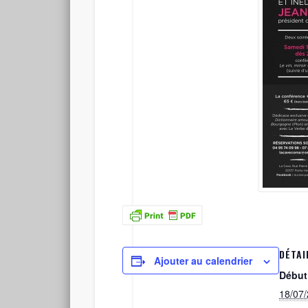
DÉTAI
Ajouter au calendrier
Début
18/07