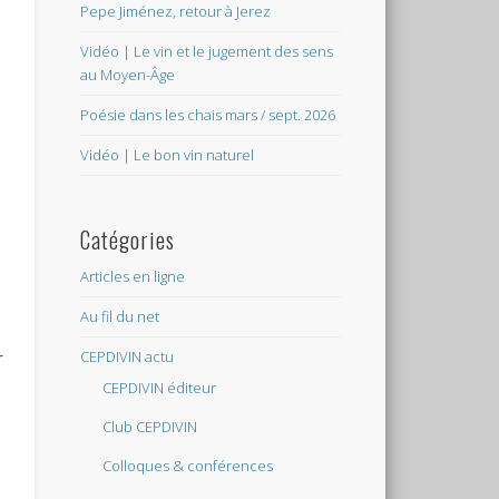
Pepe Jiménez, retour à Jerez
Vidéo | Le vin et le jugement des sens
au Moyen-Âge
Poésie dans les chais mars / sept. 2026
Vidéo | Le bon vin naturel
Catégories
Articles en ligne
Au fil du net
CEPDIVIN actu
r
CEPDIVIN éditeur
Club CEPDIVIN
Colloques & conférences