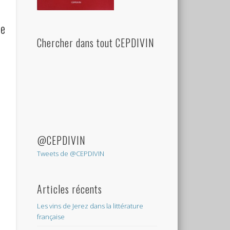
le
Chercher dans tout CEPDIVIN
@CEPDIVIN
Tweets de @CEPDIVIN
Articles récents
Les vins de Jerez dans la littérature
française