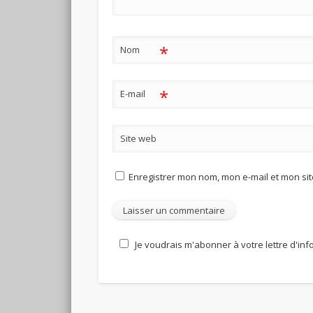
*
Nom
*
E-mail
Site web
Enregistrer mon nom, mon e-mail et mon si
Je voudrais m'abonner à votre lettre d'in