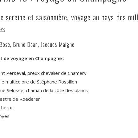
e sereine et saisonnière, voyage au pays des mil
es
 Bosc, Bruno Doan, Jacques Maigne
t de voyage en Champagne :
nt Perseval, preux chevalier de Chamery
ble multicolore de Stéphane Rossillon
me Selosse, chaman de la côte des blancs
chestre de Roederer
therot
soyes