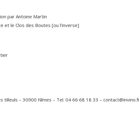
ion par Antoine Martin
e et le Clos des Boutes [ou l’inverse]
tier
es tilleuls – 30900 Nîmes – Tel. 04 66 68 18 33 – contact@invino.f