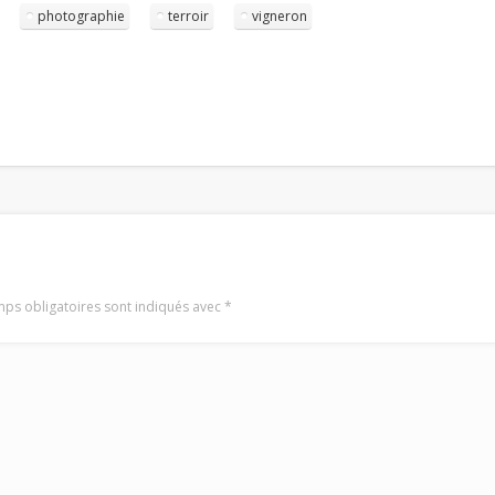
photographie
terroir
vigneron
ps obligatoires sont indiqués avec
*