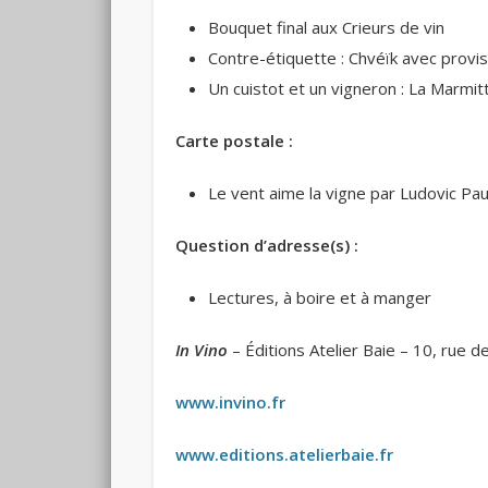
Bouquet final aux Crieurs de vin
Contre-étiquette : Chvéïk avec provis
Un cuistot et un vigneron : La Marmitt
Carte postale :
Le vent aime la vigne par Ludovic Pau
Question d’adresse(s) :
Lectures, à boire et à manger
In Vino
– Éditions Atelier Baie – 10, rue d
www.invino.fr
www.editions.atelierbaie.fr