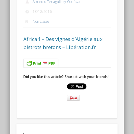
Amancio Tenaguillo y Cortázar
Connexion
18/12/2016
Flux des publications
Non classé
Flux des commentaires
Africa4 – Des vignes d’Algérie aux
Site de WordPress-FR
bistrots bretons – Libération.fr
Did you like this article? Share it with your friends!