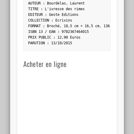
AUTEUR : Bourdelas, Laurent 

TITRE : L'ivresse des rimes

EDITEUR : Geste Editions

COLLECTION : Ecrivins

FORMAT : Broché, 10,5 cm × 16,5 cm, 136 pages

ISBN 13 / EAN : 9782367464015

PRIX PUBLIC : 12,90 Euros

PARUTION : 13/10/2015
Acheter en ligne