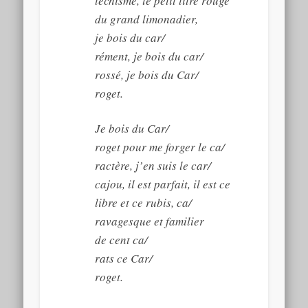
téchisme, le petit litre rouge
du grand limonadier,
je bois du car/
rément, je bois du car/
rossé, je bois du Car/
roget.
Je bois du Car/
roget pour me forger le ca/
ractère, j’en suis le car/
cajou, il est parfait, il est ce
libre et ce rubis, ca/
ravagesque et familier
de cent ca/
rats ce Car/
roget.