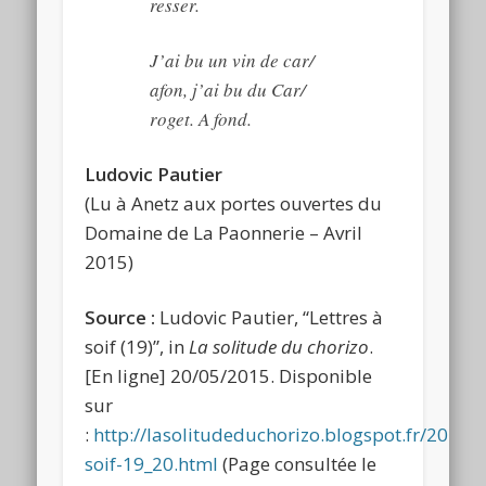
resser.
J’ai bu un vin de car/
afon, j’ai bu du Car/
roget. A fond.
Ludovic Pautier
(Lu à Anetz aux portes ouvertes du
Domaine de La Paonnerie – Avril
2015)
Source :
Ludovic Pautier, “Lettres à
soif (19)”, in
La solitude du chorizo
.
[En ligne] 20/05/2015. Disponible
sur
:
http://lasolitudeduchorizo.blogspot.fr/2015/0
soif-19_20.html
(Page consultée le