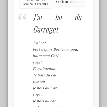
La Paonnerie –
Grolleau Gris 2013
Grolleau Gris 2013
J’ai bu du
Carroget
J’ai ca/
boté depuis Bordeaux pour
boire mon Car/
roget.
Et maintenant,
Je bois du ca/
ressant
je bois du Car/
roget,
je bois du ca/