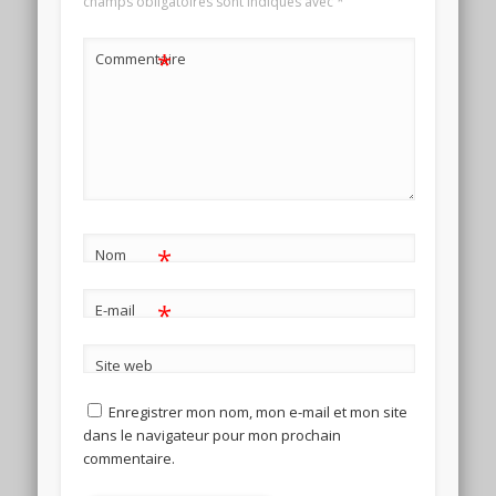
champs obligatoires sont indiqués avec
*
*
Commentaire
*
Nom
*
E-mail
Site web
Enregistrer mon nom, mon e-mail et mon site
dans le navigateur pour mon prochain
commentaire.