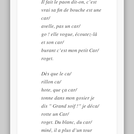
Il fait le paon dit-on, c’est
vrai sa fin de bouche est une
car/
avelle, pas un car/
go ! elle vogue, écoutez-là
et son car/
burant c’est mon petit Car/
roget.
Dès que le ca/
rillon ca/
hote, que ça car/
tonne dans mon gosier je
dis ” Grand soif !” je déca/
rotte un Car/
roget. Du blanc, du car/
miné, il a plus d’un tour