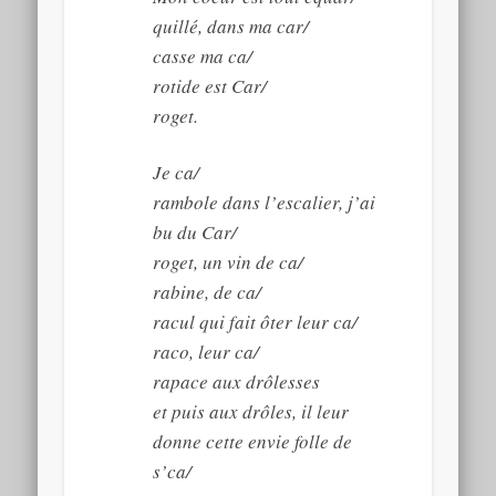
quillé, dans ma car/
casse ma ca/
rotide est Car/
roget.
Je ca/
rambole dans l’escalier, j’ai
bu du Car/
roget, un vin de ca/
rabine, de ca/
racul qui fait ôter leur ca/
raco, leur ca/
rapace aux drôlesses
et puis aux drôles, il leur
donne cette envie folle de
s’ca/