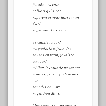
feutrés, ces car/
caillots qui s’ca/
rapatent et vous laissent un
Car/
roget sans l’assécher.
Je chante la car/
magnole, le refrain des
rouges en train, je laisse
aux car/
mélites les vins de messe ca/
nonisés, je leur préfère mes
ca/
ronades de Car/
roget. Non Mais.
Mon coeur est tout équar/