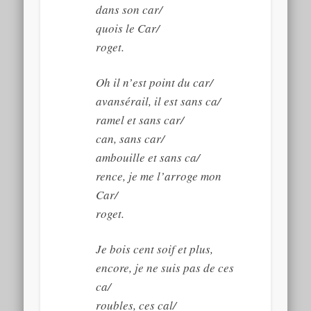
dans son car/
quois le Car/
roget.
Oh il n’est point du car/
avansérail, il est sans ca/
ramel et sans car/
can, sans car/
ambouille et sans ca/
rence, je me l’arroge mon
Car/
roget.
Je bois cent soif et plus,
encore, je ne suis pas de ces
ca/
roubles, ces cal/