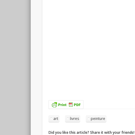
art
livres
peinture
Did you like this article? Share it with your friends!