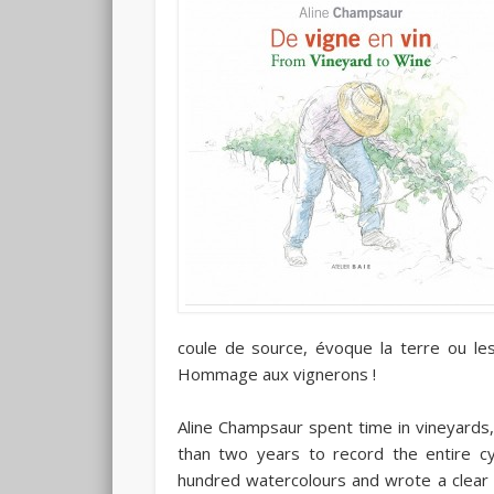
coule de source, évoque la terre ou les s
Hommage aux vignerons !
Aline Champsaur spent time in vineyards,
than two years to record the entire c
hundred watercolours and wrote a clear 