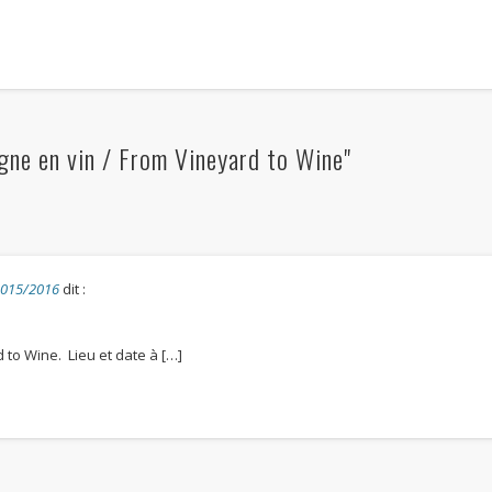
gne en vin / From Vineyard to Wine"
 2015/2016
dit :
 to Wine. Lieu et date à […]