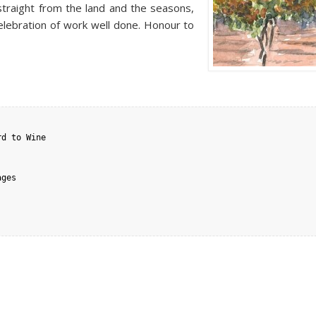
straight from the land and the seasons,
elebration of work well done. Honour to
d to Wine

ges
