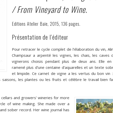
/ From Vineyard to Wine
.
Editions Atelier Baie, 2015, 136 pages.
Présentation de l’éditeur
Pour retracer le cycle complet de l’élaboration du vin, Ali
Champsaur a arpenté les vignes, les chais, les caves 
vignerons choisis pendant plus de deux ans. Elle en
ramené plus d’une centaine d’aquarelles et un texte sob
et limpide. Ce carnet de vigne a les vertus du bon vin : 
aisons, les plantes ou les fruits et célèbre le travail bien fai
 cellars and growers’ wineries for more
ycle of wine making. She made over a
and sober record. Her wine journal has