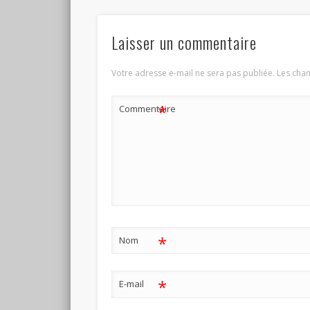
Laisser un commentaire
Votre adresse e-mail ne sera pas publiée.
Les cham
*
Commentaire
*
Nom
*
E-mail