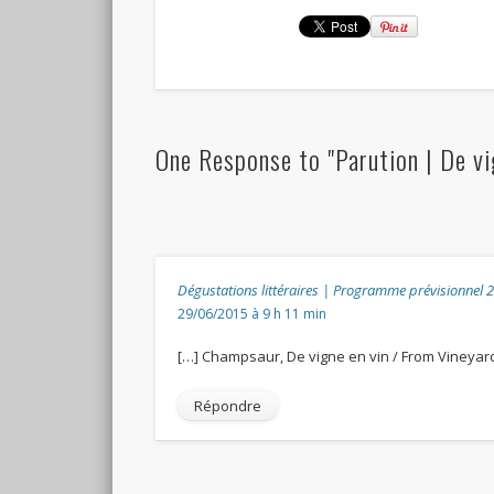
One Response to "Parution | De vi
Dégustations littéraires | Programme prévisionnel
29/06/2015 à 9 h 11 min
[…] Champsaur, De vigne en vin / From Vineyard
Répondre