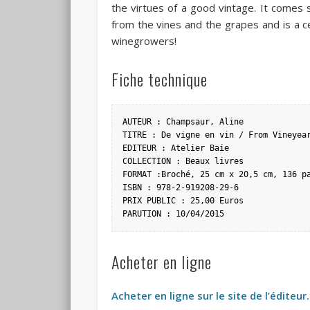
the virtues of a good vintage. It comes 
from the vines and the grapes and is a c
winegrowers!
Fiche technique
AUTEUR : Champsaur, Aline

TITRE : De vigne en vin / From Vineyear
EDITEUR : Atelier Baie

COLLECTION : Beaux livres

FORMAT :Broché, 25 cm x 20,5 cm, 136 pa
ISBN : 978-2-919208-29-6

PRIX PUBLIC : 25,00 Euros

PARUTION : 10/04/2015
Acheter en ligne
Acheter en ligne sur le site de l’éditeur.