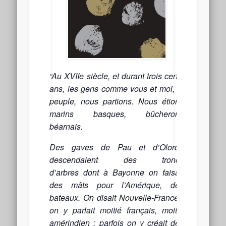
“Au XVIIe siècle, et durant trois cents
ans, les gens comme vous et moi, le
peuple, nous partions. Nous étions
marins basques, bûcherons
béarnais.
Des gaves de Pau et d’Oloron
descendaient des troncs
d’arbres dont à Bayonne on faisait
des mâts pour l’Amérique, des
bateaux.
On disait Nouvelle-France ;
on y parlait moitié français, moitié
amérindien ; parfois on y créait des