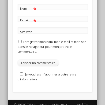
*
Nom
*
E-mail
Site web
Enregistrer mon nom, mon e-mail et mon site
dans le navigateur pour mon prochain
commentaire.
Je voudrais m'abonner à votre lettre
d'information
© 2013/2026 cepdivin.org - les imaginaires du vin | Tous