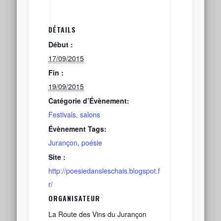
DÉTAILS
Début :
17/09/2015
Fin :
19/09/2015
Catégorie d’Évènement:
Festivals, salons
Évènement Tags:
Jurançon
,
poésie
Site :
http://poesiedansleschais.blogspot.f
r/
ORGANISATEUR
La Route des Vins du Jurançon