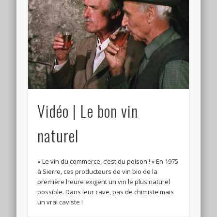
Connexion
Flux des publications
Flux des commentaires
Site de WordPress-FR
Vidéo | Le bon vin
naturel
« Le vin du commerce, c’est du poison ! » En 1975
à Sierre, ces producteurs de vin bio de la
première heure exigent un vin le plus naturel
possible. Dans leur cave, pas de chimiste mais
un vrai caviste !