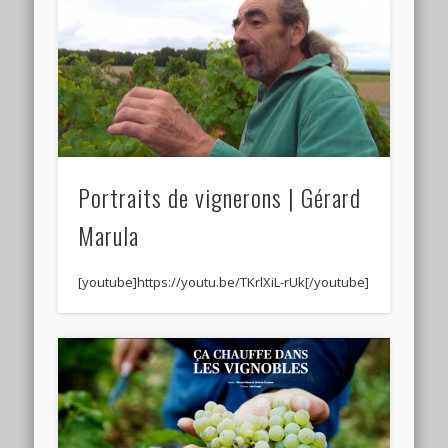
Portraits de vignerons | Gérard
Marula
[youtube]https://youtu.be/TKrlXiL-rUk[/youtube]