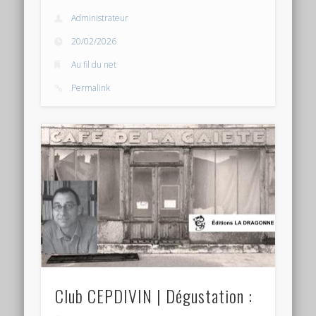
Administrateur
20/02/2026
Au fil du net
Permalink
Club CEPDIVIN | Dégustation :