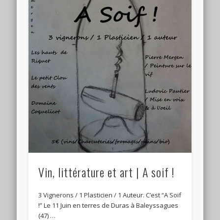
Vin, littérature et art | A soif !
3 Vignerons / 1 Plasticien / 1 Auteur. C’est “A Soif
!” Le 11 Juin en terres de Duras à Baleyssagues
(47) …