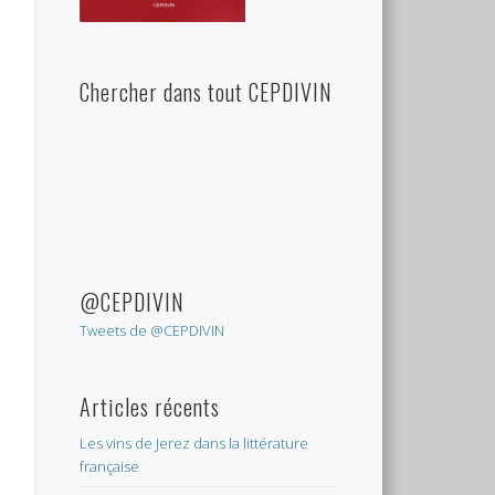
Chercher dans tout CEPDIVIN
@CEPDIVIN
Tweets de @CEPDIVIN
Articles récents
Les vins de Jerez dans la littérature
française