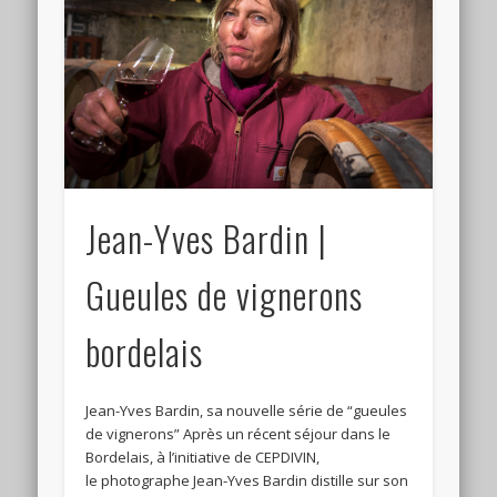
Connexion
Flux des publications
Flux des commentaires
Site de WordPress-FR
Jean-Yves Bardin |
Gueules de vignerons
bordelais
Jean-Yves Bardin, sa nouvelle série de “gueules
de vignerons” Après un récent séjour dans le
Bordelais, à l’initiative de CEPDIVIN,
le photographe Jean-Yves Bardin distille sur son