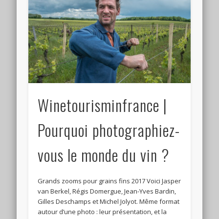
Connexion
Flux des publications
Flux des commentaires
Site de WordPress-FR
Winetourisminfrance |
Pourquoi photographiez-
vous le monde du vin ?
Grands zooms pour grains fins 2017 Voici Jasper
van Berkel, Régis Domergue, Jean-Yves Bardin,
Gilles Deschamps et Michel Jolyot. Même format
autour d’une photo : leur présentation, et la