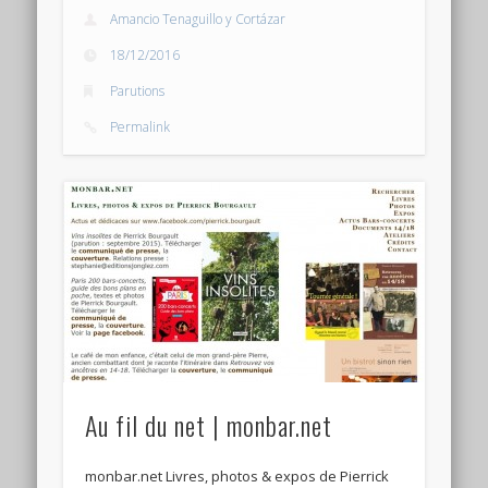
Amancio Tenaguillo y Cortázar
18/12/2016
Parutions
Permalink
Au fil du net | monbar.net
monbar.net Livres, photos & expos de Pierrick