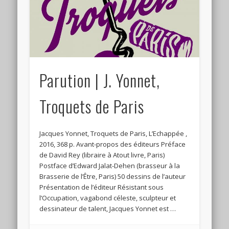
Connexion
Flux des publications
Flux des commentaires
Site de WordPress-FR
Parution | J. Yonnet,
Troquets de Paris
Jacques Yonnet, Troquets de Paris, L’Echappée ,
2016, 368 p. Avant-propos des éditeurs Préface
de David Rey (libraire à Atout livre, Paris)
Postface d’Edward Jalat-Dehen (brasseur à la
Brasserie de l’Être, Paris) 50 dessins de l’auteur
Présentation de l’éditeur Résistant sous
l’Occupation, vagabond céleste, sculpteur et
dessinateur de talent, Jacques Yonnet est …