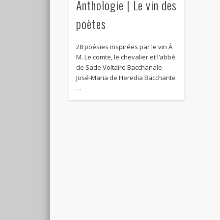
Anthologie | Le vin des
poètes
28 poésies inspirées par le vin À
M. Le comte, le chevalier et l’abbé
de Sade Voltaire Bacchanale
José-Maria de Heredia Bacchante
…