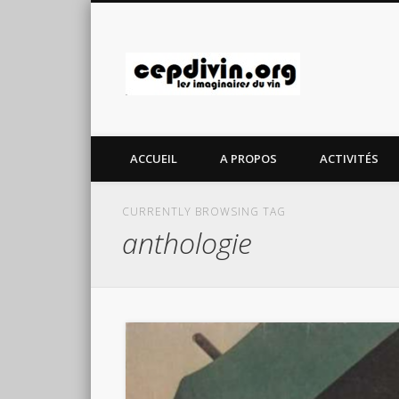
cepdivin.
ACCUEIL
A PROPOS
ACTIVITÉS
CURRENTLY BROWSING TAG
anthologie