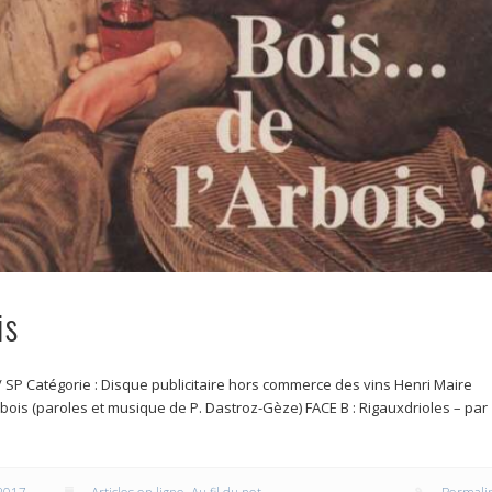
is
cm / SP Catégorie : Disque publicitaire hors commerce des vins Henri Maire
Arbois (paroles et musique de P. Dastroz-Gèze) FACE B : Rigauxdrioles – par