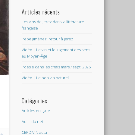
Articles récents
Les vins de Jerez dans la littérature
française
Pepe Jiménez, retour à Jerez
Vidéo | Le vin et le jugement des sens
au Moyen-Âge
Poésie dans les chais mars / sept. 2026
Vidéo | Le bon vin naturel
Catégories
Articles en ligne
Au fil du net
CEPDIVIN actu