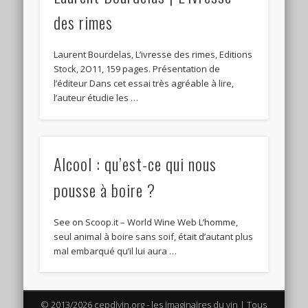
des rimes
Laurent Bourdelas, L’ivresse des rimes, Editions
Stock, 2O11, 159 pages. Présentation de
l’éditeur Dans cet essai très agréable à lire,
l’auteur étudie les …
Alcool : qu’est-ce qui nous
pousse à boire ?
See on Scoop.it – World Wine Web L’homme,
seul animal à boire sans soif, était d’autant plus
mal embarqué qu’il lui aura …
© 2013/2026 cepdivin.org - les imaginaires du vin | Tous