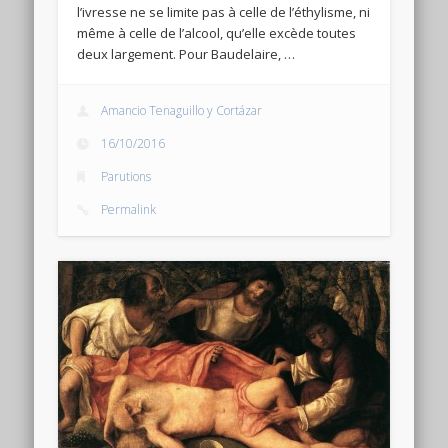
l’ivresse ne se limite pas à celle de l’éthylisme, ni
même à celle de l’alcool, qu’elle excède toutes
deux largement. Pour Baudelaire, …
Amancio Tenaguillo y Cortázar
16/10/2016
Parutions
Permalink