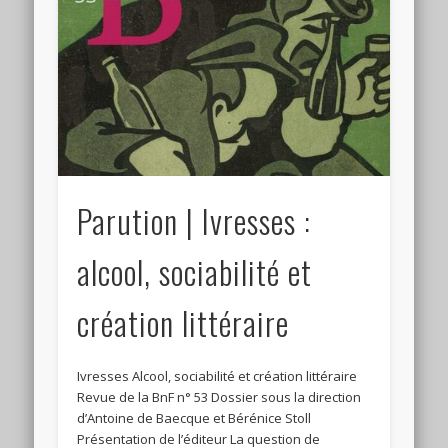
Connexion
Flux des publications
Flux des commentaires
Site de WordPress-FR
Parution | Ivresses :
alcool, sociabilité et
création littéraire
Ivresses Alcool, sociabilité et création littéraire
Revue de la BnF n° 53 Dossier sous la direction
d’Antoine de Baecque et Bérénice Stoll
Présentation de l’éditeur La question de