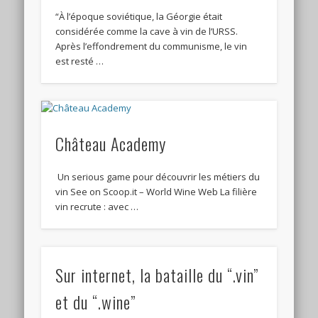
“À l’époque soviétique, la Géorgie était
considérée comme la cave à vin de l’URSS.
Après l’effondrement du communisme, le vin
est resté …
Château Academy
Un serious game pour découvrir les métiers du
vin See on Scoop.it – World Wine Web La filière
vin recrute : avec …
Sur internet, la bataille du “.vin”
et du “.wine”