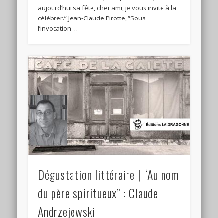
aujourd’hui sa fête, cher ami, je vous invite à la
célébrer.” Jean-Claude Pirotte, “Sous
l’invocation …
Dégustation littéraire | “Au nom
du père spiritueux” : Claude
Andrzejewski