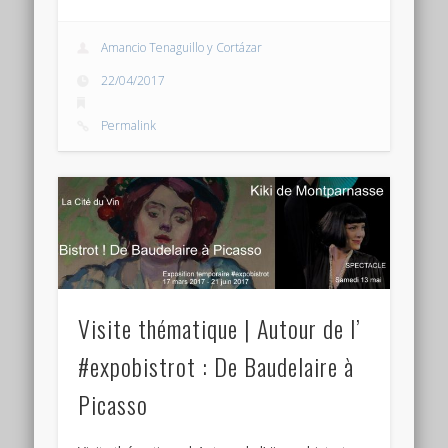
Amancio Tenaguillo y Cortázar
22/04/2017
Permalink
Visite thématique | Autour de l’
#expobistrot : De Baudelaire à
Picasso