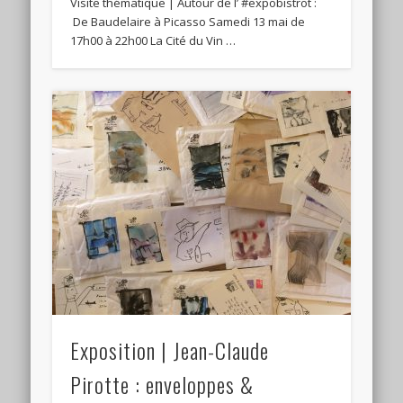
Visite thématique | Autour de l’ #expobistrot :
De Baudelaire à Picasso Samedi 13 mai de
17h00 à 22h00 La Cité du Vin …
Exposition | Jean-Claude
Pirotte : enveloppes &