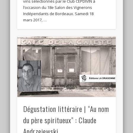
vins sélectionnés par le Club CEPDIVIN à
l’occasion du 18e Salon des Vignerons
Indépendants de Bordeaux. Samedi 18
mars 2017, …
Dégustation littéraire | “Au nom
du père spiritueux” : Claude
Andrzejewski