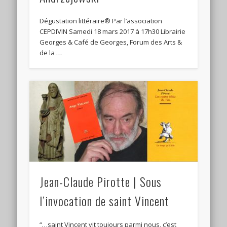
Dégustation littéraire® Par l’association
CEPDIVIN Samedi 18 mars 2017 à 17h30 Librairie
Georges & Café de Georges, Forum des Arts &
de la …
Jean-Claude Pirotte | Sous
l’invocation de saint Vincent
“…saint Vincent vit toujours parmi nous, c’est