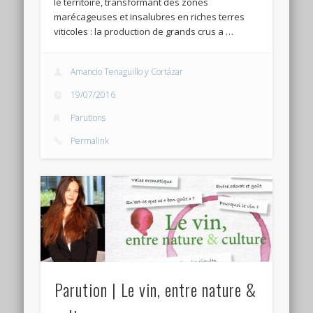
le territoire, transformant des zones
marécageuses et insalubres en riches terres
viticoles : la production de grands crus a …
Amancio Tenaguillo y Cortázar
19/07/2016
Parutions
Permalink
Parution | Le vin, entre nature &