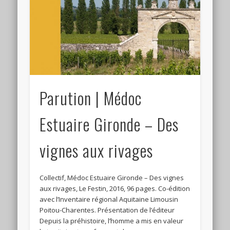
Connexion
Flux des publications
Flux des commentaires
Site de WordPress-FR
Parution | Médoc
Estuaire Gironde – Des
vignes aux rivages
Collectif, Médoc Estuaire Gironde – Des vignes
aux rivages, Le Festin, 2016, 96 pages. Co-édition
avec l’Inventaire régional Aquitaine Limousin
Poitou-Charentes. Présentation de l’éditeur
Depuis la préhistoire, l’homme a mis en valeur