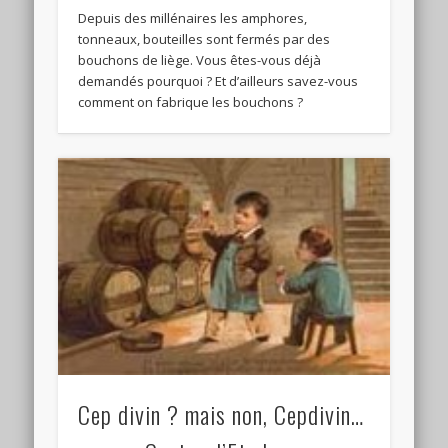
Depuis des millénaires les amphores,
tonneaux, bouteilles sont fermés par des
bouchons de liège. Vous êtes-vous déjà
demandés pourquoi ? Et d’ailleurs savez-vous
comment on fabrique les bouchons ?
Cep divin ? mais non, Cepdivin…