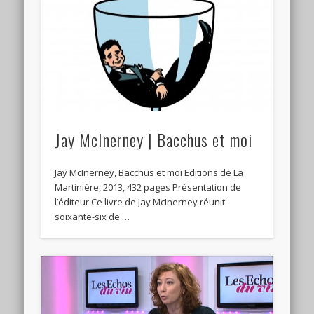
Jay McInerney | Bacchus et moi
Jay McInerney, Bacchus et moi Editions de La
Martinière, 2013, 432 pages Présentation de
l’éditeur Ce livre de Jay McInerney réunit
soixante-six de …