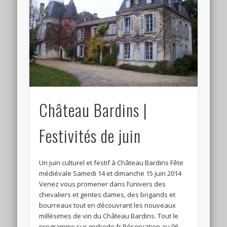
Connexion
Flux des publications
Flux des commentaires
Site de WordPress-FR
Château Bardins |
Festivités de juin
Un juin culturel et festif à Château Bardins Fête
médiévale Samedi 14 et dimanche 15 juin 2014
Venez vous promener dans l’univers des
chevaliers et gentes dames, des brigands et
bourreaux tout en découvrant les nouveaux
millésimes de vin du Château Bardins. Tout le
programme sur gerbode.fr Réservation au 06 …