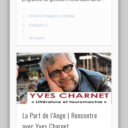
Amancio Tenaguillo y Cortázar
03/06/2014
Permalink
La Part de l’Ange | Rencontre
avec Yves Charnet