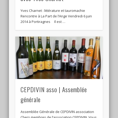
Yves Charnet : littérature et tauromachie
Rencontre à La Part de l’Ange Vendredi 6 juin
2014 à Portiragnes Il est …
CEPDIVIN asso | Assemblée
générale
Assemblée Générale de CEPDIVIN association
Chers membres de l’association CEPDIVIN, Vous