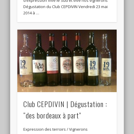
d’expression Vive le Sud et vive nos vignerons
Dégustation du Club CEPDIVIN Vendredi 23 mai
2014 à …
Club CEPDIVIN | Dégustation :
“des bordeaux à part”
Expression des terroirs / Vignerons