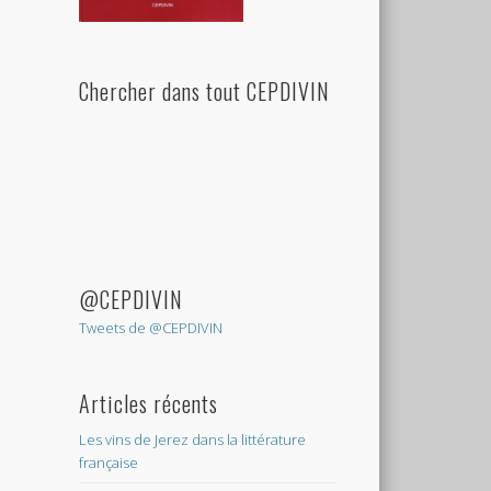
Chercher dans tout CEPDIVIN
@CEPDIVIN
Tweets de @CEPDIVIN
Articles récents
Les vins de Jerez dans la littérature
française